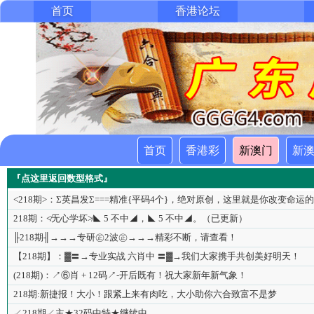
首页
香港论坛
首页
香港彩
新澳门
新澳
『点这里返回数型格式』
<218期>：Σ英昌发Σ===精准{平码4个}，绝对原创，这里就是你改变命运
218期：≮无心学坏≯◣ 5 不中◢，◣ 5 不中◢。（已更新）
╟218期╢→→→专研㊣2波㊣→→→精彩不断，请查看！
【218期】：▓〓→专业实战 六肖中 〓▓→我们大家携手共创美好明天！
(218期)：↗⑥肖 + 12码↗-开后既有！祝大家新年新气象！
218期:新捷报！大小！跟紧上来有肉吃，大小助你六合致富不是梦
↙218期↙主★32码中特★继续中