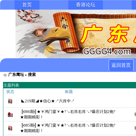
首页
香港论坛
返回首页
广东鹰坛
» 搜索
主题列表
状态
标题
◣219期◢★信心★↗六肖中↗
╠086期╣★￥鸿门宴￥★?↘右肖右肖↘?爆庄计划2炮?
★期期精彩！
╠085期╣★￥鸿门宴￥★?↘右肖右肖↘?爆庄计划2炮?
★期期精彩！