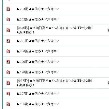
◣203期◢★信心★↗六肖中↗
◣202期◢★信心★↗六肖中↗
╠078期╣★￥鸿门宴￥★?↘右肖右肖↘?爆庄计划2炮?
★期期精彩！
◣201期◢★信心★↗六肖中↗
◣200期◢★信心★↗六肖中↗
◣199期◢★信心★↗六肖中↗
◣198期◢★信心★↗六肖中↗
╠077期╣★￥鸿门宴￥★?↘右肖右肖↘?爆庄计划2炮?
★期期精彩！
◣197期◢★信心★↗六肖中↗
◣196期◢★信心★↗六肖中↗