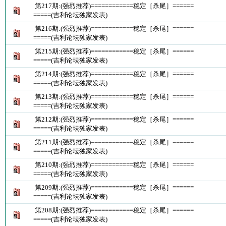
第217期:(强烈推荐)============稳定［杀尾］======
=====(吉利论坛独家发表)
第216期:(强烈推荐)============稳定［杀尾］======
=====(吉利论坛独家发表)
第215期:(强烈推荐)============稳定［杀尾］======
=====(吉利论坛独家发表)
第214期:(强烈推荐)============稳定［杀尾］======
=====(吉利论坛独家发表)
第213期:(强烈推荐)============稳定［杀尾］======
=====(吉利论坛独家发表)
第212期:(强烈推荐)============稳定［杀尾］======
=====(吉利论坛独家发表)
第211期:(强烈推荐)============稳定［杀尾］======
=====(吉利论坛独家发表)
第210期:(强烈推荐)============稳定［杀尾］======
=====(吉利论坛独家发表)
第209期:(强烈推荐)============稳定［杀尾］======
=====(吉利论坛独家发表)
第208期:(强烈推荐)============稳定［杀尾］======
=====(吉利论坛独家发表)