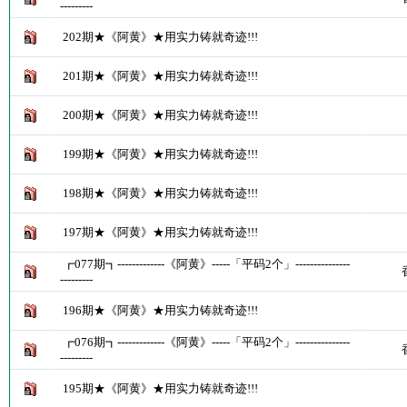
---------
202期★《阿黄》★用实力铸就奇迹!!!
201期★《阿黄》★用实力铸就奇迹!!!
200期★《阿黄》★用实力铸就奇迹!!!
199期★《阿黄》★用实力铸就奇迹!!!
198期★《阿黄》★用实力铸就奇迹!!!
197期★《阿黄》★用实力铸就奇迹!!!
┏077期┓-------------《阿黄》-----「平码2个」---------------
---------
196期★《阿黄》★用实力铸就奇迹!!!
┏076期┓-------------《阿黄》-----「平码2个」---------------
---------
195期★《阿黄》★用实力铸就奇迹!!!