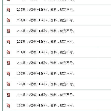
205期：√②肖+15码√，资料，稳定不亏。
204期：√②肖+15码√，资料，稳定不亏。
203期：√②肖+15码√，资料，稳定不亏。
202期：√②肖+15码√，资料，稳定不亏。
201期：√②肖+15码√，资料，稳定不亏。
200期：√②肖+15码√，资料，稳定不亏。
199期：√②肖+15码√，资料，稳定不亏。
198期：√②肖+15码√，资料，稳定不亏。
197期：√②肖+15码√，资料，稳定不亏。
196期：√②肖+15码√，资料，稳定不亏。