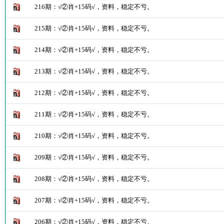
216期：√②肖+15码√，资料，稳定不亏。
215期：√②肖+15码√，资料，稳定不亏。
214期：√②肖+15码√，资料，稳定不亏。
213期：√②肖+15码√，资料，稳定不亏。
212期：√②肖+15码√，资料，稳定不亏。
211期：√②肖+15码√，资料，稳定不亏。
210期：√②肖+15码√，资料，稳定不亏。
209期：√②肖+15码√，资料，稳定不亏。
208期：√②肖+15码√，资料，稳定不亏。
207期：√②肖+15码√，资料，稳定不亏。
206期：√②肖+15码√，资料，稳定不亏。