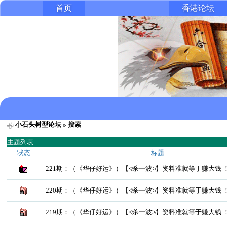
首页
香港论坛
小石头树型论坛
» 搜索
主题列表
状态
标题
221期：（《华仔好运》）【≮杀一波≯】资料准就等于赚大钱 
220期：（《华仔好运》）【≮杀一波≯】资料准就等于赚大钱 
219期：（《华仔好运》）【≮杀一波≯】资料准就等于赚大钱 