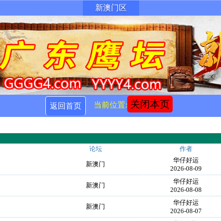
新澳门区
关闭本页
当前位置:
返回首页
论坛
作者
华仔好运
！
新澳门
2026-08-09
华仔好运
！
新澳门
2026-08-08
华仔好运
！
新澳门
2026-08-07