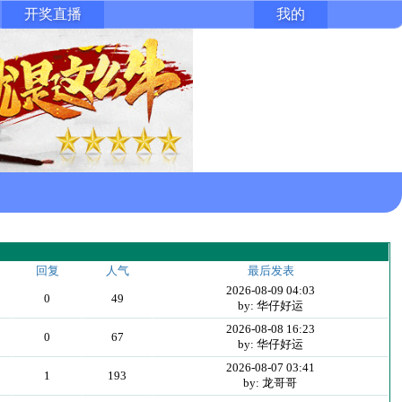
开奖直播
我的
回复
人气
最后发表
2026-08-09 04:03
0
49
by: 华仔好运
2026-08-08 16:23
0
67
by: 华仔好运
2026-08-07 03:41
1
193
by: 龙哥哥