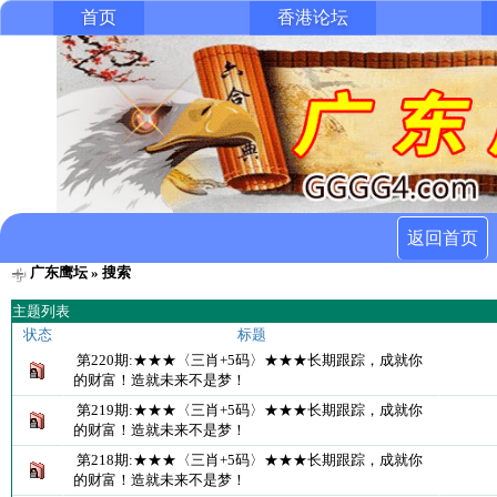
首页
香港论坛
返回首页
广东鹰坛
» 搜索
主题列表
状态
标题
第220期:★★★〈三肖+5码〉★★★长期跟踪，成就你
的财富！造就未来不是梦！
第219期:★★★〈三肖+5码〉★★★长期跟踪，成就你
的财富！造就未来不是梦！
第218期:★★★〈三肖+5码〉★★★长期跟踪，成就你
的财富！造就未来不是梦！