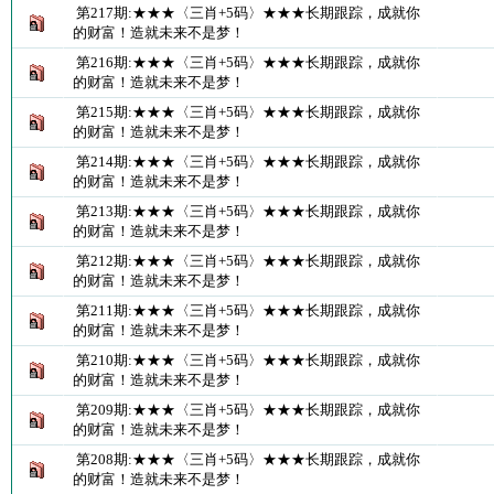
第217期:★★★〈三肖+5码〉★★★长期跟踪，成就你
的财富！造就未来不是梦！
第216期:★★★〈三肖+5码〉★★★长期跟踪，成就你
的财富！造就未来不是梦！
第215期:★★★〈三肖+5码〉★★★长期跟踪，成就你
的财富！造就未来不是梦！
第214期:★★★〈三肖+5码〉★★★长期跟踪，成就你
的财富！造就未来不是梦！
第213期:★★★〈三肖+5码〉★★★长期跟踪，成就你
的财富！造就未来不是梦！
第212期:★★★〈三肖+5码〉★★★长期跟踪，成就你
的财富！造就未来不是梦！
第211期:★★★〈三肖+5码〉★★★长期跟踪，成就你
的财富！造就未来不是梦！
第210期:★★★〈三肖+5码〉★★★长期跟踪，成就你
的财富！造就未来不是梦！
第209期:★★★〈三肖+5码〉★★★长期跟踪，成就你
的财富！造就未来不是梦！
第208期:★★★〈三肖+5码〉★★★长期跟踪，成就你
的财富！造就未来不是梦！