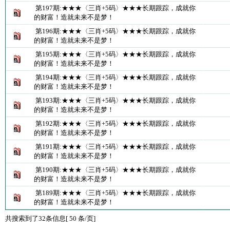
第197期:★★★〈三肖+5码〉★★★长期跟踪，成就你
的财富！造就未来不是梦！
第196期:★★★〈三肖+5码〉★★★长期跟踪，成就你
的财富！造就未来不是梦！
第195期:★★★〈三肖+5码〉★★★长期跟踪，成就你
的财富！造就未来不是梦！
第194期:★★★〈三肖+5码〉★★★长期跟踪，成就你
的财富！造就未来不是梦！
第193期:★★★〈三肖+5码〉★★★长期跟踪，成就你
的财富！造就未来不是梦！
第192期:★★★〈三肖+5码〉★★★长期跟踪，成就你
的财富！造就未来不是梦！
第191期:★★★〈三肖+5码〉★★★长期跟踪，成就你
的财富！造就未来不是梦！
第190期:★★★〈三肖+5码〉★★★长期跟踪，成就你
的财富！造就未来不是梦！
第189期:★★★〈三肖+5码〉★★★长期跟踪，成就你
的财富！造就未来不是梦！
共搜索到了32条信息[ 50 条/页]