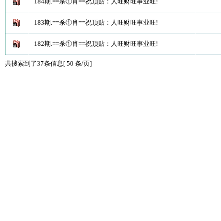
184期.==杀①肖==祝顶贴：人旺财旺事业旺!
183期.==杀①肖==祝顶贴：人旺财旺事业旺!
182期.==杀①肖==祝顶贴：人旺财旺事业旺!
共搜索到了37条信息[ 50 条/页]