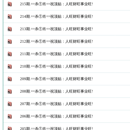
215期.==杀①肖==祝顶贴：人旺财旺事业旺!
214期.==杀①肖==祝顶贴：人旺财旺事业旺!
213期.==杀①肖==祝顶贴：人旺财旺事业旺!
212期.==杀①肖==祝顶贴：人旺财旺事业旺!
211期.==杀①肖==祝顶贴：人旺财旺事业旺!
210期.==杀①肖==祝顶贴：人旺财旺事业旺!
209期.==杀①肖==祝顶贴：人旺财旺事业旺!
208期.==杀①肖==祝顶贴：人旺财旺事业旺!
207期.==杀①肖==祝顶贴：人旺财旺事业旺!
206期.==杀①肖==祝顶贴：人旺财旺事业旺!
205期.==杀①肖==祝顶贴：人旺财旺事业旺!