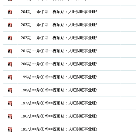
204期.==杀①肖==祝顶贴：人旺财旺事业旺!
203期.==杀①肖==祝顶贴：人旺财旺事业旺!
202期.==杀①肖==祝顶贴：人旺财旺事业旺!
201期.==杀①肖==祝顶贴：人旺财旺事业旺!
200期.==杀①肖==祝顶贴：人旺财旺事业旺!
199期.==杀①肖==祝顶贴：人旺财旺事业旺!
198期.==杀①肖==祝顶贴：人旺财旺事业旺!
197期.==杀①肖==祝顶贴：人旺财旺事业旺!
196期.==杀①肖==祝顶贴：人旺财旺事业旺!
195期.==杀①肖==祝顶贴：人旺财旺事业旺!