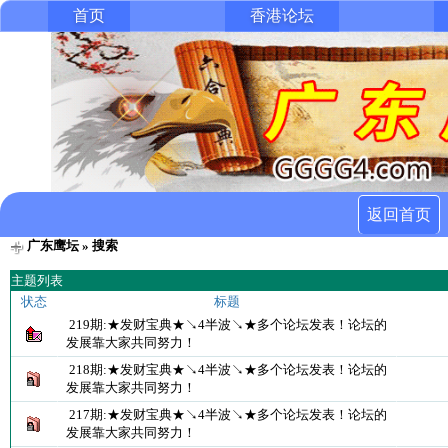
首页
香港论坛
返回首页
广东鹰坛
» 搜索
主题列表
状态
标题
219期:★发财宝典★↘4半波↘★多个论坛发表！论坛的
发展靠大家共同努力！
218期:★发财宝典★↘4半波↘★多个论坛发表！论坛的
发展靠大家共同努力！
217期:★发财宝典★↘4半波↘★多个论坛发表！论坛的
发展靠大家共同努力！