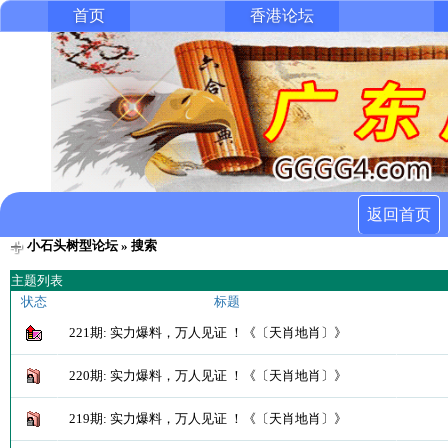
首页
香港论坛
返回首页
小石头树型论坛
» 搜索
主题列表
状态
标题
221期: 实力爆料，万人见证 ！《〔天肖地肖〕》
220期: 实力爆料，万人见证 ！《〔天肖地肖〕》
219期: 实力爆料，万人见证 ！《〔天肖地肖〕》