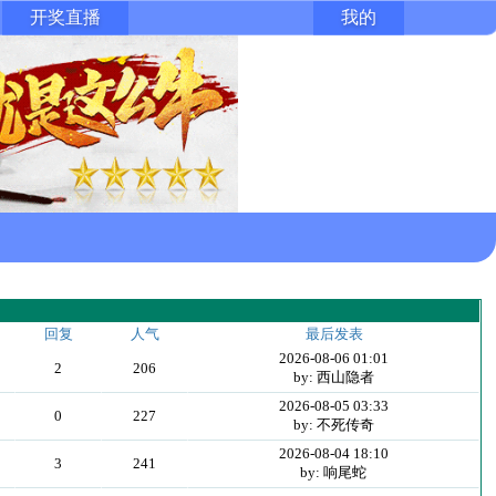
开奖直播
我的
回复
人气
最后发表
2026-08-06 01:01
2
206
by: 西山隐者
2026-08-05 03:33
0
227
by: 不死传奇
2026-08-04 18:10
3
241
by: 响尾蛇