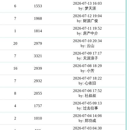
2026-07-13 16:03
6
1553
by: 梦天涯
2026-07-12 19:04
7
1968
by: 财源广俊
2026-07-11 19:52
1
1814
by: 房产中介
2026-07-10 20:34
20
2979
by: 云山
2026-07-09 17:17
7
3321
by: 天涯浪子
2026-07-08 18:29
16
2939
by: 小芳
2026-07-07 18:22
7
2932
by: 心依旧
2026-07-06 17:52
8
2055
by: 社叔叔
2026-07-05 09:13
4
1757
by: 过去往事
2026-07-04 14:06
2
1010
by: 郑功成
2026-07-03 04:30