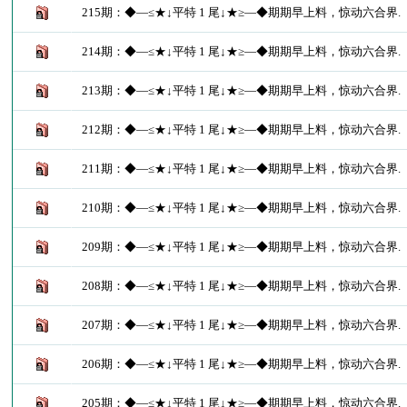
215期：◆—≤★↓平特 1 尾↓★≥—◆期期早上料，惊动六合界.
214期：◆—≤★↓平特 1 尾↓★≥—◆期期早上料，惊动六合界.
213期：◆—≤★↓平特 1 尾↓★≥—◆期期早上料，惊动六合界.
212期：◆—≤★↓平特 1 尾↓★≥—◆期期早上料，惊动六合界.
211期：◆—≤★↓平特 1 尾↓★≥—◆期期早上料，惊动六合界.
210期：◆—≤★↓平特 1 尾↓★≥—◆期期早上料，惊动六合界.
209期：◆—≤★↓平特 1 尾↓★≥—◆期期早上料，惊动六合界.
208期：◆—≤★↓平特 1 尾↓★≥—◆期期早上料，惊动六合界.
207期：◆—≤★↓平特 1 尾↓★≥—◆期期早上料，惊动六合界.
206期：◆—≤★↓平特 1 尾↓★≥—◆期期早上料，惊动六合界.
205期：◆—≤★↓平特 1 尾↓★≥—◆期期早上料，惊动六合界.