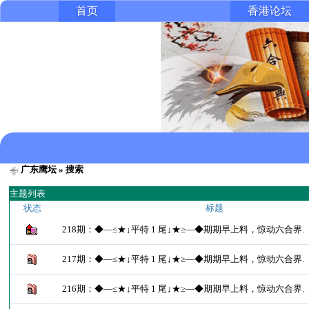
首页
香港论坛
广东鹰坛
» 搜索
主题列表
状态
标题
218期：◆—≤★↓平特 1 尾↓★≥—◆期期早上料，惊动六合界.
217期：◆—≤★↓平特 1 尾↓★≥—◆期期早上料，惊动六合界.
216期：◆—≤★↓平特 1 尾↓★≥—◆期期早上料，惊动六合界.