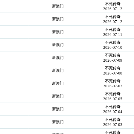
不死传奇
新澳门
2026-07-12
不死传奇
新澳门
2026-07-12
不死传奇
新澳门
2026-07-11
不死传奇
新澳门
2026-07-10
不死传奇
新澳门
2026-07-09
不死传奇
新澳门
2026-07-08
不死传奇
新澳门
2026-07-07
不死传奇
新澳门
2026-07-05
不死传奇
新澳门
2026-07-04
不死传奇
新澳门
2026-07-03
不死传奇