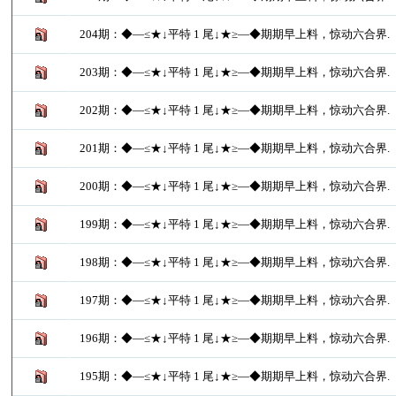
204期：◆—≤★↓平特 1 尾↓★≥—◆期期早上料，惊动六合界.
203期：◆—≤★↓平特 1 尾↓★≥—◆期期早上料，惊动六合界.
202期：◆—≤★↓平特 1 尾↓★≥—◆期期早上料，惊动六合界.
201期：◆—≤★↓平特 1 尾↓★≥—◆期期早上料，惊动六合界.
200期：◆—≤★↓平特 1 尾↓★≥—◆期期早上料，惊动六合界.
199期：◆—≤★↓平特 1 尾↓★≥—◆期期早上料，惊动六合界.
198期：◆—≤★↓平特 1 尾↓★≥—◆期期早上料，惊动六合界.
197期：◆—≤★↓平特 1 尾↓★≥—◆期期早上料，惊动六合界.
196期：◆—≤★↓平特 1 尾↓★≥—◆期期早上料，惊动六合界.
195期：◆—≤★↓平特 1 尾↓★≥—◆期期早上料，惊动六合界.