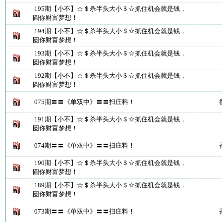
195期【小不】☆＄杀半头大小＄☆抓住机会就是钱，
圆你财富梦想！
194期【小不】☆＄杀半头大小＄☆抓住机会就是钱，
圆你财富梦想！
193期【小不】☆＄杀半头大小＄☆抓住机会就是钱，
圆你财富梦想！
192期【小不】☆＄杀半头大小＄☆抓住机会就是钱，
圆你财富梦想！
075期〓〓《单双中》〓〓扫庄料！
191期【小不】☆＄杀半头大小＄☆抓住机会就是钱，
圆你财富梦想！
074期〓〓《单双中》〓〓扫庄料！
190期【小不】☆＄杀半头大小＄☆抓住机会就是钱，
圆你财富梦想！
189期【小不】☆＄杀半头大小＄☆抓住机会就是钱，
圆你财富梦想！
073期〓〓《单双中》〓〓扫庄料！