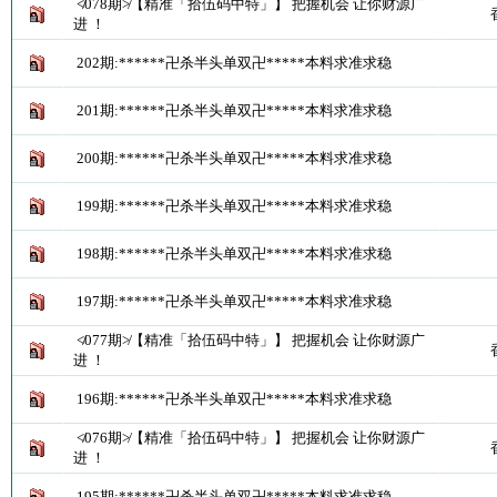
≮078期≯【精准「拾伍码中特」】 把握机会 让你财源广
进 ！
202期:******卍杀半头单双卍*****本料求准求稳
201期:******卍杀半头单双卍*****本料求准求稳
200期:******卍杀半头单双卍*****本料求准求稳
199期:******卍杀半头单双卍*****本料求准求稳
198期:******卍杀半头单双卍*****本料求准求稳
197期:******卍杀半头单双卍*****本料求准求稳
≮077期≯【精准「拾伍码中特」】 把握机会 让你财源广
进 ！
196期:******卍杀半头单双卍*****本料求准求稳
≮076期≯【精准「拾伍码中特」】 把握机会 让你财源广
进 ！
195期:******卍杀半头单双卍*****本料求准求稳