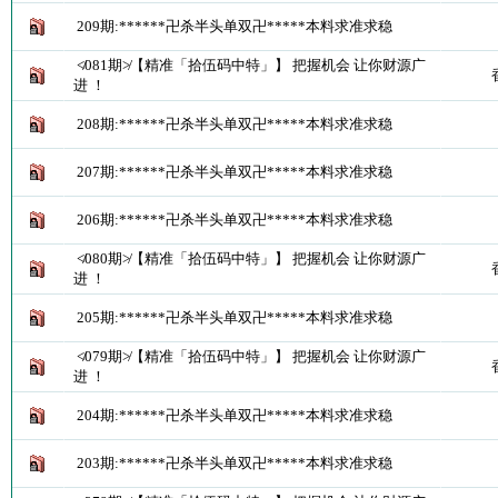
209期:******卍杀半头单双卍*****本料求准求稳
≮081期≯【精准「拾伍码中特」】 把握机会 让你财源广
进 ！
208期:******卍杀半头单双卍*****本料求准求稳
207期:******卍杀半头单双卍*****本料求准求稳
206期:******卍杀半头单双卍*****本料求准求稳
≮080期≯【精准「拾伍码中特」】 把握机会 让你财源广
进 ！
205期:******卍杀半头单双卍*****本料求准求稳
≮079期≯【精准「拾伍码中特」】 把握机会 让你财源广
进 ！
204期:******卍杀半头单双卍*****本料求准求稳
203期:******卍杀半头单双卍*****本料求准求稳