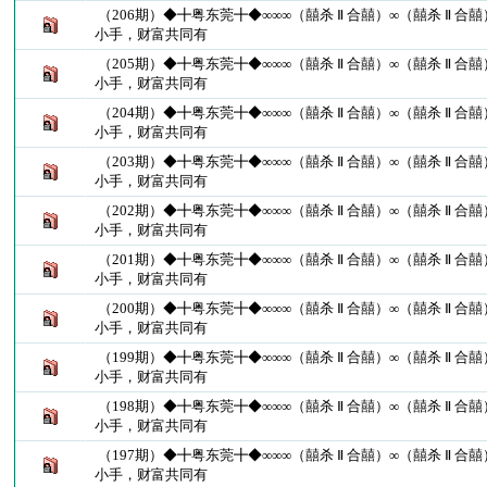
（206期）◆╋粤东莞╋◆∞∞∞（囍杀 Ⅱ 合囍）∞（囍杀 Ⅱ 合
小手，财富共同有
（205期）◆╋粤东莞╋◆∞∞∞（囍杀 Ⅱ 合囍）∞（囍杀 Ⅱ 合
小手，财富共同有
（204期）◆╋粤东莞╋◆∞∞∞（囍杀 Ⅱ 合囍）∞（囍杀 Ⅱ 合
小手，财富共同有
（203期）◆╋粤东莞╋◆∞∞∞（囍杀 Ⅱ 合囍）∞（囍杀 Ⅱ 合
小手，财富共同有
（202期）◆╋粤东莞╋◆∞∞∞（囍杀 Ⅱ 合囍）∞（囍杀 Ⅱ 合
小手，财富共同有
（201期）◆╋粤东莞╋◆∞∞∞（囍杀 Ⅱ 合囍）∞（囍杀 Ⅱ 合
小手，财富共同有
（200期）◆╋粤东莞╋◆∞∞∞（囍杀 Ⅱ 合囍）∞（囍杀 Ⅱ 合
小手，财富共同有
（199期）◆╋粤东莞╋◆∞∞∞（囍杀 Ⅱ 合囍）∞（囍杀 Ⅱ 合
小手，财富共同有
（198期）◆╋粤东莞╋◆∞∞∞（囍杀 Ⅱ 合囍）∞（囍杀 Ⅱ 合
小手，财富共同有
（197期）◆╋粤东莞╋◆∞∞∞（囍杀 Ⅱ 合囍）∞（囍杀 Ⅱ 合
小手，财富共同有