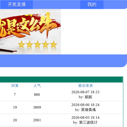
开奖直播
我的
回复
人气
最后发表
2026-08-07 18:23
7
880
by: 妮妮
2026-08-06 18:24
19
3809
by: 莫做孤魂
2026-08-05 19:14
20
2061
by: 第三波统计