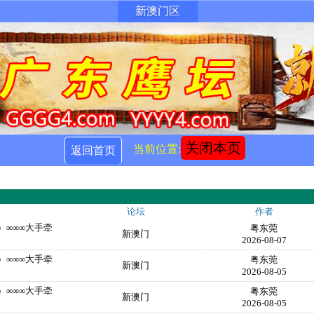
新澳门区
关闭本页
当前位置:
返回首页
论坛
作者
囍）∞∞∞大手牵
粤东莞
新澳门
2026-08-07
囍）∞∞∞大手牵
粤东莞
新澳门
2026-08-05
囍）∞∞∞大手牵
粤东莞
新澳门
2026-08-05