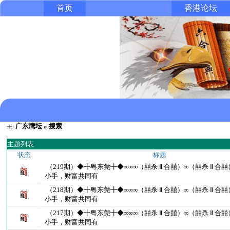
首页
香港论坛
广东鹰坛
» 搜索
主题列表
状态
标题
（219期）◆╋粤东莞╋◆∞∞∞（囍杀 Ⅱ 合囍）∞（囍杀 Ⅱ 合
小手，财富共同有
（218期）◆╋粤东莞╋◆∞∞∞（囍杀 Ⅱ 合囍）∞（囍杀 Ⅱ 合
小手，财富共同有
（217期）◆╋粤东莞╋◆∞∞∞（囍杀 Ⅱ 合囍）∞（囍杀 Ⅱ 合
小手，财富共同有