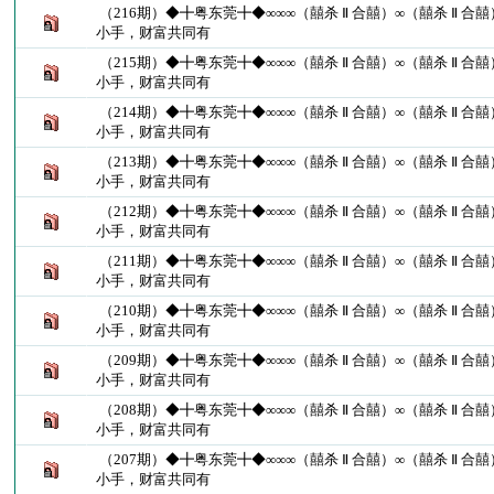
（216期）◆╋粤东莞╋◆∞∞∞（囍杀 Ⅱ 合囍）∞（囍杀 Ⅱ 合
小手，财富共同有
（215期）◆╋粤东莞╋◆∞∞∞（囍杀 Ⅱ 合囍）∞（囍杀 Ⅱ 合
小手，财富共同有
（214期）◆╋粤东莞╋◆∞∞∞（囍杀 Ⅱ 合囍）∞（囍杀 Ⅱ 合
小手，财富共同有
（213期）◆╋粤东莞╋◆∞∞∞（囍杀 Ⅱ 合囍）∞（囍杀 Ⅱ 合
小手，财富共同有
（212期）◆╋粤东莞╋◆∞∞∞（囍杀 Ⅱ 合囍）∞（囍杀 Ⅱ 合
小手，财富共同有
（211期）◆╋粤东莞╋◆∞∞∞（囍杀 Ⅱ 合囍）∞（囍杀 Ⅱ 合
小手，财富共同有
（210期）◆╋粤东莞╋◆∞∞∞（囍杀 Ⅱ 合囍）∞（囍杀 Ⅱ 合
小手，财富共同有
（209期）◆╋粤东莞╋◆∞∞∞（囍杀 Ⅱ 合囍）∞（囍杀 Ⅱ 合
小手，财富共同有
（208期）◆╋粤东莞╋◆∞∞∞（囍杀 Ⅱ 合囍）∞（囍杀 Ⅱ 合
小手，财富共同有
（207期）◆╋粤东莞╋◆∞∞∞（囍杀 Ⅱ 合囍）∞（囍杀 Ⅱ 合
小手，财富共同有