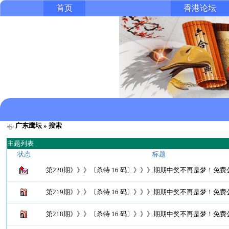
首页
香港论坛
广东鹰坛
» 搜索
主题列表
状态
标题
第220期》》》〔杀特 16 码〕》》》期期中奖不再是梦！免费
第219期》》》〔杀特 16 码〕》》》期期中奖不再是梦！免费
第218期》》》〔杀特 16 码〕》》》期期中奖不再是梦！免费