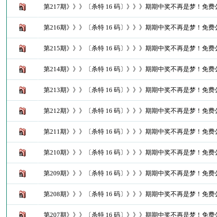
第217期》》》〔杀特 16 码〕》》》期期中奖不再是梦！免费
第216期》》》〔杀特 16 码〕》》》期期中奖不再是梦！免费
第215期》》》〔杀特 16 码〕》》》期期中奖不再是梦！免费
第214期》》》〔杀特 16 码〕》》》期期中奖不再是梦！免费
第213期》》》〔杀特 16 码〕》》》期期中奖不再是梦！免费
第212期》》》〔杀特 16 码〕》》》期期中奖不再是梦！免费
第211期》》》〔杀特 16 码〕》》》期期中奖不再是梦！免费
第210期》》》〔杀特 16 码〕》》》期期中奖不再是梦！免费
第209期》》》〔杀特 16 码〕》》》期期中奖不再是梦！免费
第208期》》》〔杀特 16 码〕》》》期期中奖不再是梦！免费
第207期》》》〔杀特 16 码〕》》》期期中奖不再是梦！免费