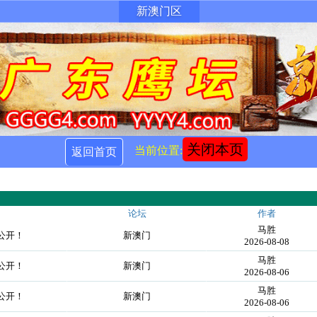
新澳门区
关闭本页
当前位置:
返回首页
论坛
作者
马胜
公开！
新澳门
2026-08-08
马胜
公开！
新澳门
2026-08-06
马胜
公开！
新澳门
2026-08-06