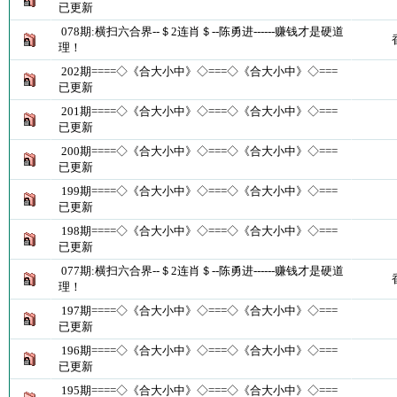
已更新
078期:横扫六合界--＄2连肖＄--陈勇进------赚钱才是硬道
理！
202期====◇《合大小中》◇===◇《合大小中》◇===
已更新
201期====◇《合大小中》◇===◇《合大小中》◇===
已更新
200期====◇《合大小中》◇===◇《合大小中》◇===
已更新
199期====◇《合大小中》◇===◇《合大小中》◇===
已更新
198期====◇《合大小中》◇===◇《合大小中》◇===
已更新
077期:横扫六合界--＄2连肖＄--陈勇进------赚钱才是硬道
理！
197期====◇《合大小中》◇===◇《合大小中》◇===
已更新
196期====◇《合大小中》◇===◇《合大小中》◇===
已更新
195期====◇《合大小中》◇===◇《合大小中》◇===