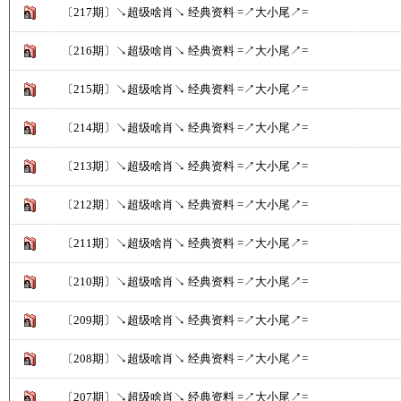
〔217期〕↘超级啥肖↘ 经典资料 =↗大小尾↗=
〔216期〕↘超级啥肖↘ 经典资料 =↗大小尾↗=
〔215期〕↘超级啥肖↘ 经典资料 =↗大小尾↗=
〔214期〕↘超级啥肖↘ 经典资料 =↗大小尾↗=
〔213期〕↘超级啥肖↘ 经典资料 =↗大小尾↗=
〔212期〕↘超级啥肖↘ 经典资料 =↗大小尾↗=
〔211期〕↘超级啥肖↘ 经典资料 =↗大小尾↗=
〔210期〕↘超级啥肖↘ 经典资料 =↗大小尾↗=
〔209期〕↘超级啥肖↘ 经典资料 =↗大小尾↗=
〔208期〕↘超级啥肖↘ 经典资料 =↗大小尾↗=
〔207期〕↘超级啥肖↘ 经典资料 =↗大小尾↗=