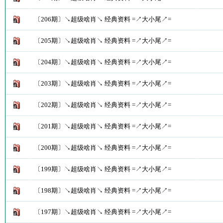
〔206期〕↘超级啥肖↘ 经典资料 =↗大小尾↗=
〔205期〕↘超级啥肖↘ 经典资料 =↗大小尾↗=
〔204期〕↘超级啥肖↘ 经典资料 =↗大小尾↗=
〔203期〕↘超级啥肖↘ 经典资料 =↗大小尾↗=
〔202期〕↘超级啥肖↘ 经典资料 =↗大小尾↗=
〔201期〕↘超级啥肖↘ 经典资料 =↗大小尾↗=
〔200期〕↘超级啥肖↘ 经典资料 =↗大小尾↗=
〔199期〕↘超级啥肖↘ 经典资料 =↗大小尾↗=
〔198期〕↘超级啥肖↘ 经典资料 =↗大小尾↗=
〔197期〕↘超级啥肖↘ 经典资料 =↗大小尾↗=