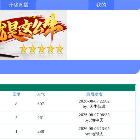
开奖直播
我的
回复
人气
最后发表
2026-08-07 22:02
8
697
by: 天生低调
2026-08-07 08:33
2
261
by: 海中天
2026-08-06 13:05
1
288
by: 地球人