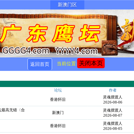
新澳门区
关闭本页
当前位置:
返回首页
论坛
作者
灵魂摆渡人
香港怀旧
2026-08-06
论坛最高无错〈合
灵魂摆渡人
新澳门
2026-08-07
灵魂摆渡人
香港怀旧
2026-08-05