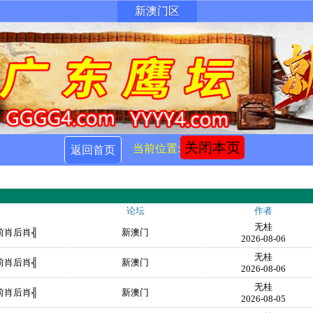
新澳门区
关闭本页
当前位置:
返回首页
论坛
作者
无桂
前肖后肖╣
新澳门
2026-08-06
无桂
前肖后肖╣
新澳门
2026-08-06
无桂
前肖后肖╣
新澳门
2026-08-05