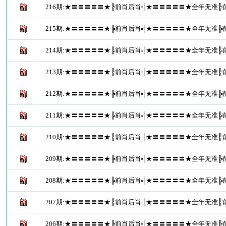
216期:★〓〓〓〓〓★╠前肖后肖╣★〓〓〓〓〓★全年无准╠
215期:★〓〓〓〓〓★╠前肖后肖╣★〓〓〓〓〓★全年无准╠
214期:★〓〓〓〓〓★╠前肖后肖╣★〓〓〓〓〓★全年无准╠
213期:★〓〓〓〓〓★╠前肖后肖╣★〓〓〓〓〓★全年无准╠
212期:★〓〓〓〓〓★╠前肖后肖╣★〓〓〓〓〓★全年无准╠
211期:★〓〓〓〓〓★╠前肖后肖╣★〓〓〓〓〓★全年无准╠
210期:★〓〓〓〓〓★╠前肖后肖╣★〓〓〓〓〓★全年无准╠
209期:★〓〓〓〓〓★╠前肖后肖╣★〓〓〓〓〓★全年无准╠
208期:★〓〓〓〓〓★╠前肖后肖╣★〓〓〓〓〓★全年无准╠
207期:★〓〓〓〓〓★╠前肖后肖╣★〓〓〓〓〓★全年无准╠
206期:★〓〓〓〓〓★╠前肖后肖╣★〓〓〓〓〓★全年无准╠