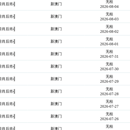
无桂
前肖后肖╣
新澳门
2026-08-04
无桂
前肖后肖╣
新澳门
2026-08-03
无桂
前肖后肖╣
新澳门
2026-08-02
无桂
前肖后肖╣
新澳门
2026-08-01
无桂
前肖后肖╣
新澳门
2026-07-31
无桂
前肖后肖╣
新澳门
2026-07-30
无桂
前肖后肖╣
新澳门
2026-07-29
无桂
前肖后肖╣
新澳门
2026-07-28
无桂
前肖后肖╣
新澳门
2026-07-27
无桂
前肖后肖╣
新澳门
2026-07-26
无桂
前肖后肖╣
新澳门