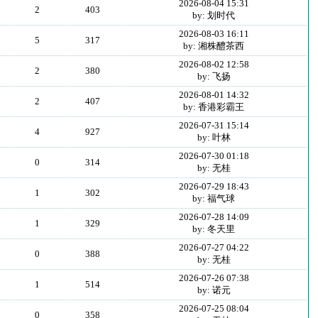
2026-08-04 15:31
2
403
by: 划时代
2026-08-03 16:11
5
317
by: 湘株醴茶西
2026-08-02 12:58
2
380
by: 飞扬
2026-08-01 14:32
2
407
by: 香港彩霸王
2026-07-31 15:14
4
927
by: 叶林
2026-07-30 01:18
0
314
by: 无桂
2026-07-29 18:43
1
302
by: 福气球
2026-07-28 14:09
1
329
by: 冬天里
2026-07-27 04:22
0
388
by: 无桂
2026-07-26 07:38
1
514
by: 诺元
2026-07-25 08:04
0
358