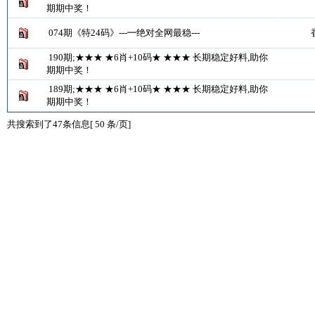
期期中奖！
074期《特24码》---━绝对全网最稳---
190期;★★★ ★6肖+10码★ ★★★ 长期稳定好料,助你
期期中奖！
189期;★★★ ★6肖+10码★ ★★★ 长期稳定好料,助你
期期中奖！
共搜索到了47条信息[ 50 条/页]