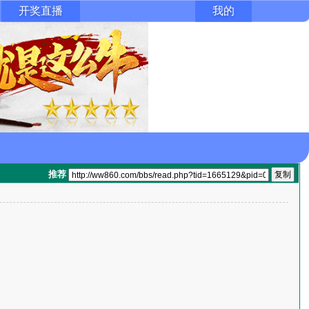
开奖直播
我的
推荐