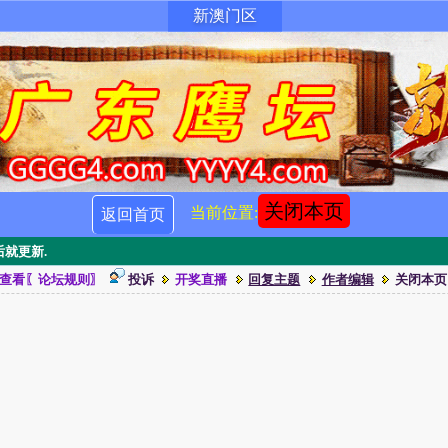
新澳门区
关闭本页
当前位置:
返回首页
就更新.
查看〖论坛规则〗
投诉
开奖直播
回复主题
作者编辑
关闭本页