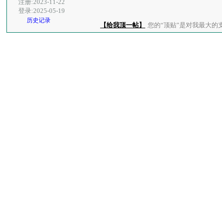
注册:2023-11-22
登录:2025-05-19
历史记录
【给我顶一帖】
您的“顶贴”是对我最大的支持