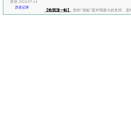
登录:2024-07-14
历史记录
【给我顶一帖】
您的“顶贴”是对我最大的支持、是给了我