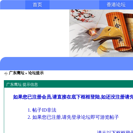
首页
香港论坛
广东鹰坛
» 论坛提示
广东鹰坛 提示信息
如果您已注册会员,请直接在底下框框登陆,如还没注册请
帖子ID非法
如果您已注册,请先登录论坛即可游览帖子
请从以下框框登