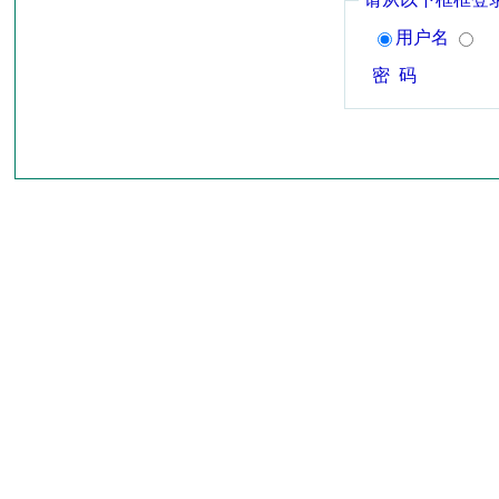
用户名
密 码