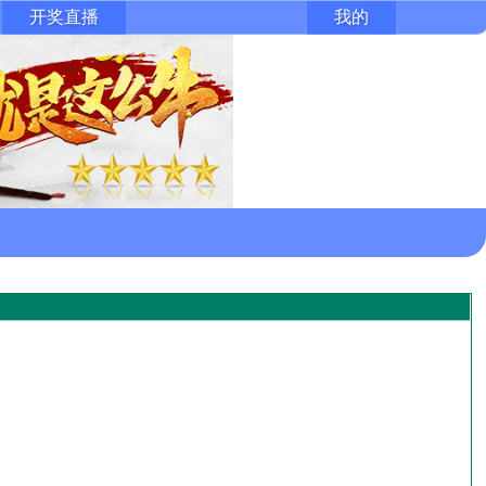
开奖直播
我的