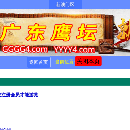
新澳门区
关闭本页
当前位置:
返回首页
先注册会员才能游览
录论坛