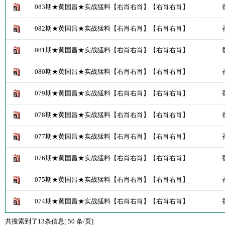
083期★黄国昌★实战猛料【右肖右肖】【右肖右肖】
082期★黄国昌★实战猛料【右肖右肖】【右肖右肖】
081期★黄国昌★实战猛料【右肖右肖】【右肖右肖】
080期★黄国昌★实战猛料【右肖右肖】【右肖右肖】
079期★黄国昌★实战猛料【右肖右肖】【右肖右肖】
078期★黄国昌★实战猛料【右肖右肖】【右肖右肖】
077期★黄国昌★实战猛料【右肖右肖】【右肖右肖】
076期★黄国昌★实战猛料【右肖右肖】【右肖右肖】
075期★黄国昌★实战猛料【右肖右肖】【右肖右肖】
074期★黄国昌★实战猛料【右肖右肖】【右肖右肖】
共搜索到了13条信息[ 50 条/页]