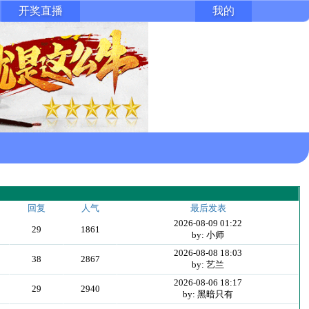
开奖直播
我的
回复
人气
最后发表
2026-08-09 01:22
29
1861
by: 小师
2026-08-08 18:03
38
2867
by: 艺兰
2026-08-06 18:17
29
2940
by: 黑暗只有