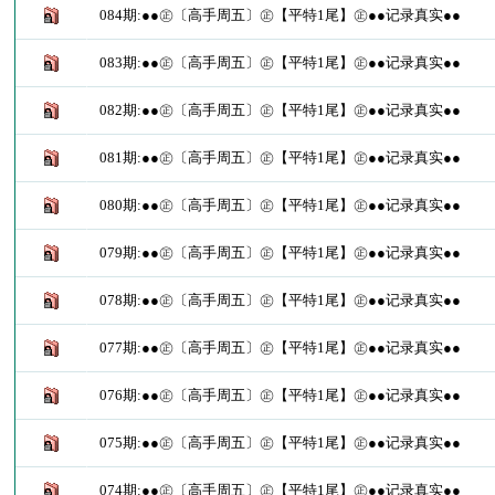
084期:●●㊣〔高手周五〕㊣【平特1尾】㊣●●记录真实●●
083期:●●㊣〔高手周五〕㊣【平特1尾】㊣●●记录真实●●
082期:●●㊣〔高手周五〕㊣【平特1尾】㊣●●记录真实●●
081期:●●㊣〔高手周五〕㊣【平特1尾】㊣●●记录真实●●
080期:●●㊣〔高手周五〕㊣【平特1尾】㊣●●记录真实●●
079期:●●㊣〔高手周五〕㊣【平特1尾】㊣●●记录真实●●
078期:●●㊣〔高手周五〕㊣【平特1尾】㊣●●记录真实●●
077期:●●㊣〔高手周五〕㊣【平特1尾】㊣●●记录真实●●
076期:●●㊣〔高手周五〕㊣【平特1尾】㊣●●记录真实●●
075期:●●㊣〔高手周五〕㊣【平特1尾】㊣●●记录真实●●
074期:●●㊣〔高手周五〕㊣【平特1尾】㊣●●记录真实●●