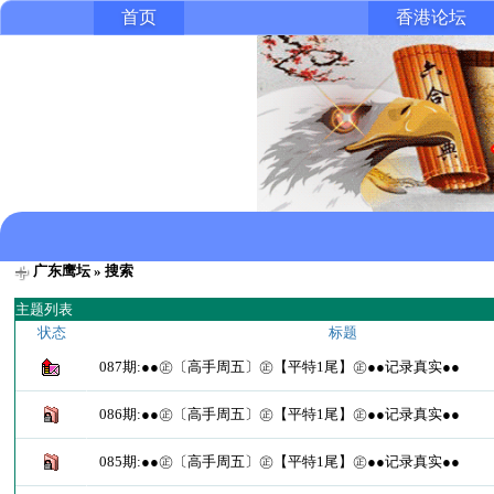
首页
香港论坛
广东鹰坛
» 搜索
主题列表
状态
标题
087期:●●㊣〔高手周五〕㊣【平特1尾】㊣●●记录真实●●
086期:●●㊣〔高手周五〕㊣【平特1尾】㊣●●记录真实●●
085期:●●㊣〔高手周五〕㊣【平特1尾】㊣●●记录真实●●