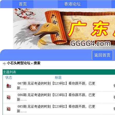
首页
香港论坛
返回首页
小石头树型论坛
» 搜索
主题列表
状态
标题
087期:见证奇迹的时刻【Σ23码Σ】看你跟不跟。已更
新……
086期:见证奇迹的时刻【Σ23码Σ】看你跟不跟。已更
新……
085期:见证奇迹的时刻【Σ23码Σ】看你跟不跟。已更
新……