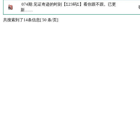
074期:见证奇迹的时刻【Σ23码Σ】看你跟不跟。已更
新……
共搜索到了14条信息[ 50 条/页]