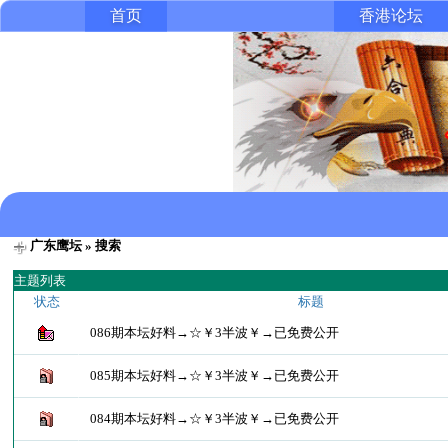
首页
香港论坛
广东鹰坛
» 搜索
主题列表
状态
标题
086期本坛好料→☆￥3半波￥→已免费公开
085期本坛好料→☆￥3半波￥→已免费公开
084期本坛好料→☆￥3半波￥→已免费公开