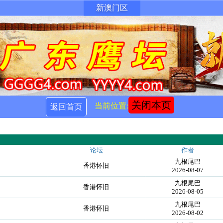
新澳门区
关闭本页
当前位置:
返回首页
论坛
作者
九根尾巴
香港怀旧
2026-08-07
九根尾巴
香港怀旧
2026-08-05
九根尾巴
香港怀旧
2026-08-02