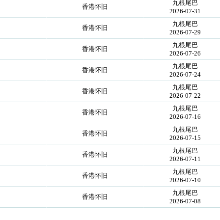
九根尾巴
香港怀旧
2026-07-31
九根尾巴
香港怀旧
2026-07-29
九根尾巴
香港怀旧
2026-07-26
九根尾巴
香港怀旧
2026-07-24
九根尾巴
香港怀旧
2026-07-22
九根尾巴
香港怀旧
2026-07-16
九根尾巴
香港怀旧
2026-07-15
九根尾巴
香港怀旧
2026-07-11
九根尾巴
香港怀旧
2026-07-10
九根尾巴
香港怀旧
2026-07-08