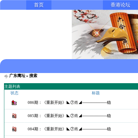
首页
香港论坛
广东鹰坛
» 搜索
主题列表
状态
标题
086期：《重新开始》◣⑦肖◢--------------------稳
085期：《重新开始》◣⑦肖◢--------------------稳
084期：《重新开始》◣⑦肖◢--------------------稳