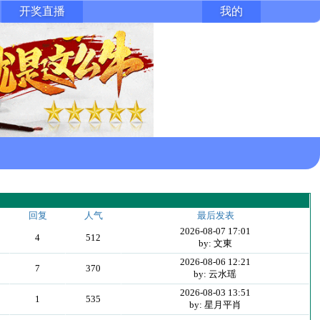
开奖直播
我的
回复
人气
最后发表
2026-08-07 17:01
4
512
by: 文東
2026-08-06 12:21
7
370
by: 云水瑶
2026-08-03 13:51
1
535
by: 星月平肖