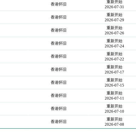
重新开始
香港怀旧
2026-07-31
重新开始
香港怀旧
2026-07-29
重新开始
香港怀旧
2026-07-26
重新开始
香港怀旧
2026-07-24
重新开始
香港怀旧
2026-07-22
重新开始
香港怀旧
2026-07-17
重新开始
香港怀旧
2026-07-15
重新开始
香港怀旧
2026-07-11
重新开始
香港怀旧
2026-07-10
重新开始
香港怀旧
2026-07-08