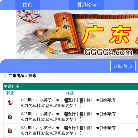
首页
香港论坛
返回首页
广东鹰坛
» 搜索
主题列表
状态
标题
086期：↙小英子↙★－‖▓五行中▓中特‖－★独创最有
实力的猛料,助您实现富豪之梦！【
085期：↙小英子↙★－‖▓五行中▓中特‖－★独创最有
实力的猛料,助您实现富豪之梦！【
084期：↙小英子↙★－‖▓五行中▓中特‖－★独创最有
实力的猛料,助您实现富豪之梦！【