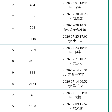
2026-08-01 15:48
2
464
by: 深渊
2026-07-30 20:26
2
385
by: 战虎虎
2026-07-28 10:33
1
568
by: 金子会发光
2026-07-25 17:00
7
1119
by: 十二肖
2026-07-23 19:48
5
1209
by: 伸掌
2026-07-21 10:29
9
4131
by: 六乐哥
2026-07-14 21:31
0
838
by: 艺舒中奖了丨
2026-07-14 00:52
5
2154
by: 马兰少
2026-07-11 04:46
2
1491
by: 无悄
2026-07-09 15:52
5
1800
by: 码来财