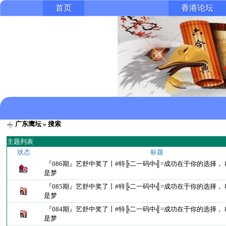
首页
香港论坛
广东鹰坛
» 搜索
主题列表
状态
标题
『086期』艺舒中奖了丨#特╠二一码中╣=成功在于你的选择，
是梦
『085期』艺舒中奖了丨#特╠二一码中╣=成功在于你的选择，
是梦
『084期』艺舒中奖了丨#特╠二一码中╣=成功在于你的选择，
是梦