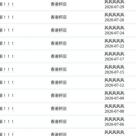
风风风风风
经更新！！！
香港怀旧
2026-07-29
风风风风风
经更新！！！
香港怀旧
2026-07-26
风风风风风
经更新！！！
香港怀旧
2026-07-24
风风风风风
经更新！！！
香港怀旧
2026-07-22
风风风风风
经更新！！！
香港怀旧
2026-07-17
风风风风风
经更新！！！
香港怀旧
2026-07-15
风风风风风
经更新！！！
香港怀旧
2026-07-12
风风风风风
经更新！！！
香港怀旧
2026-07-09
风风风风风
经更新！！！
香港怀旧
2026-07-08
风风风风风
经更新！！！
香港怀旧
2026-07-06
风风风风风
经更新！！！
香港怀旧