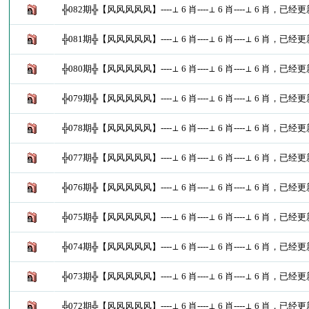
╬082期╬【风风风风风】----⊥ 6 肖----⊥ 6 肖----⊥ 6 肖，已
╬081期╬【风风风风风】----⊥ 6 肖----⊥ 6 肖----⊥ 6 肖，已
╬080期╬【风风风风风】----⊥ 6 肖----⊥ 6 肖----⊥ 6 肖，已
╬079期╬【风风风风风】----⊥ 6 肖----⊥ 6 肖----⊥ 6 肖，已
╬078期╬【风风风风风】----⊥ 6 肖----⊥ 6 肖----⊥ 6 肖，已
╬077期╬【风风风风风】----⊥ 6 肖----⊥ 6 肖----⊥ 6 肖，已
╬076期╬【风风风风风】----⊥ 6 肖----⊥ 6 肖----⊥ 6 肖，已
╬075期╬【风风风风风】----⊥ 6 肖----⊥ 6 肖----⊥ 6 肖，已
╬074期╬【风风风风风】----⊥ 6 肖----⊥ 6 肖----⊥ 6 肖，已
╬073期╬【风风风风风】----⊥ 6 肖----⊥ 6 肖----⊥ 6 肖，已
╬072期╬【风风风风风】----⊥ 6 肖----⊥ 6 肖----⊥ 6 肖，已