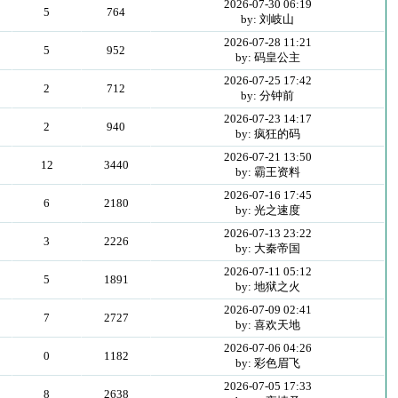
2026-07-30 06:19
5
764
by: 刘岐山
2026-07-28 11:21
5
952
by: 码皇公主
2026-07-25 17:42
2
712
by: 分钟前
2026-07-23 14:17
2
940
by: 疯狂的码
2026-07-21 13:50
12
3440
by: 霸王资料
2026-07-16 17:45
6
2180
by: 光之速度
2026-07-13 23:22
3
2226
by: 大秦帝国
2026-07-11 05:12
5
1891
by: 地狱之火
2026-07-09 02:41
7
2727
by: 喜欢天地
2026-07-06 04:26
0
1182
by: 彩色眉飞
2026-07-05 17:33
8
2638