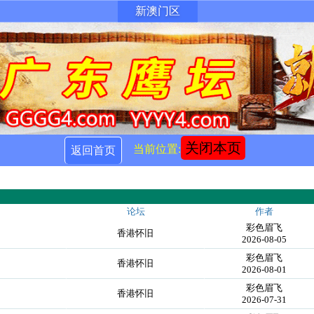
新澳门区
关闭本页
当前位置:
返回首页
论坛
作者
彩色眉飞
香港怀旧
2026-08-05
彩色眉飞
香港怀旧
2026-08-01
彩色眉飞
香港怀旧
2026-07-31