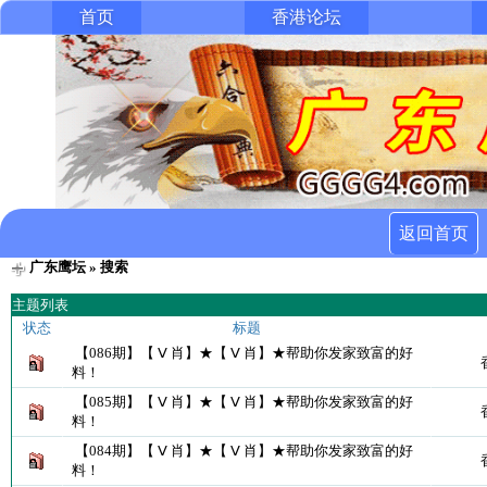
首页
香港论坛
返回首页
广东鹰坛
» 搜索
主题列表
状态
标题
【086期】【 Ⅴ 肖】★【 Ⅴ 肖】★帮助你发家致富的好
料！
【085期】【 Ⅴ 肖】★【 Ⅴ 肖】★帮助你发家致富的好
料！
【084期】【 Ⅴ 肖】★【 Ⅴ 肖】★帮助你发家致富的好
料！