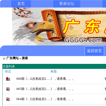
首页
香港论坛
返回首页
广东鹰坛
» 搜索
主题列表
状态
标题
086期《....Σ吉美凶丑Σ......》，请查看。。。
085期《....Σ吉美凶丑Σ......》，请查看。。。
084期《....Σ吉美凶丑Σ......》，请查看。。。