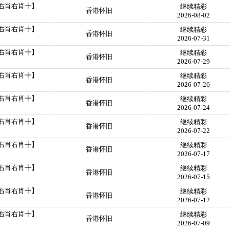
╋右肖右肖╋】
继续精彩
香港怀旧
2026-08-02
╋右肖右肖╋】
继续精彩
香港怀旧
2026-07-31
╋右肖右肖╋】
继续精彩
香港怀旧
2026-07-29
╋右肖右肖╋】
继续精彩
香港怀旧
2026-07-26
╋右肖右肖╋】
继续精彩
香港怀旧
2026-07-24
╋右肖右肖╋】
继续精彩
香港怀旧
2026-07-22
╋右肖右肖╋】
继续精彩
香港怀旧
2026-07-17
╋右肖右肖╋】
继续精彩
香港怀旧
2026-07-15
╋右肖右肖╋】
继续精彩
香港怀旧
2026-07-12
╋右肖右肖╋】
继续精彩
香港怀旧
2026-07-09