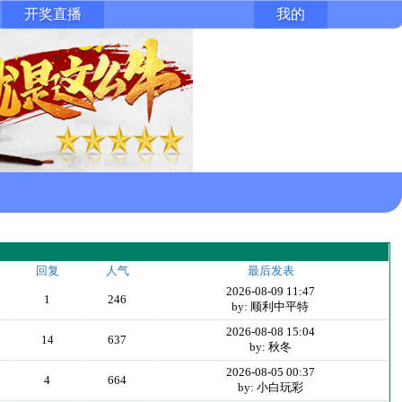
开奖直播
我的
回复
人气
最后发表
2026-08-09 11:47
1
246
by: 顺利中平特
2026-08-08 15:04
14
637
by: 秋冬
2026-08-05 00:37
4
664
by: 小白玩彩