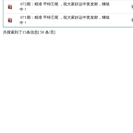
072期：精准 平特①尾 ，祝大家好运中奖发财，继续
中！
071期：精准 平特①尾 ，祝大家好运中奖发财，继续
中！
共搜索到了15条信息[ 50 条/页]