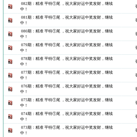
082期：精准 平特①尾 ，祝大家好运中奖发财，继续
中！
081期：精准 平特①尾 ，祝大家好运中奖发财，继续
中！
080期：精准 平特①尾 ，祝大家好运中奖发财，继续
中！
079期：精准 平特①尾 ，祝大家好运中奖发财，继续
中！
078期：精准 平特①尾 ，祝大家好运中奖发财，继续
中！
077期：精准 平特①尾 ，祝大家好运中奖发财，继续
中！
076期：精准 平特①尾 ，祝大家好运中奖发财，继续
中！
075期：精准 平特①尾 ，祝大家好运中奖发财，继续
中！
074期：精准 平特①尾 ，祝大家好运中奖发财，继续
中！
073期：精准 平特①尾 ，祝大家好运中奖发财，继续
中！