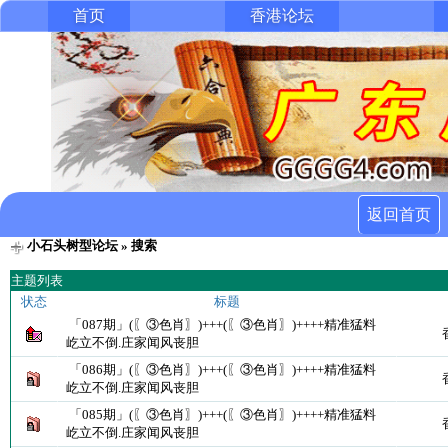
首页
香港论坛
返回首页
小石头树型论坛
» 搜索
主题列表
状态
标题
「087期」(〖③色肖〗)+++(〖③色肖〗)++++精准猛料
屹立不倒.庄家闻风丧胆
「086期」(〖③色肖〗)+++(〖③色肖〗)++++精准猛料
屹立不倒.庄家闻风丧胆
「085期」(〖③色肖〗)+++(〖③色肖〗)++++精准猛料
屹立不倒.庄家闻风丧胆