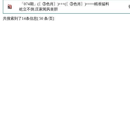
「074期」(〖③色肖〗)+++(〖③色肖〗)++++精准猛料
屹立不倒.庄家闻风丧胆
共搜索到了14条信息[ 50 条/页]