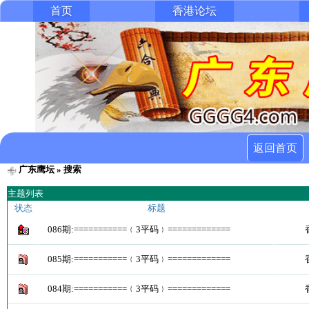
首页
香港论坛
返回首页
广东鹰坛
» 搜索
主题列表
状态
标题
086期:===========﹛3平码﹜=============
085期:===========﹛3平码﹜=============
084期:===========﹛3平码﹜=============