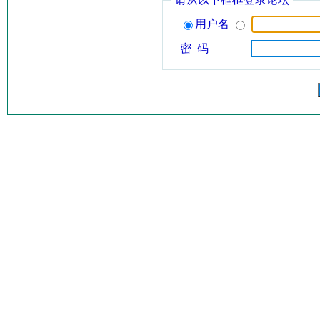
用户名
密 码