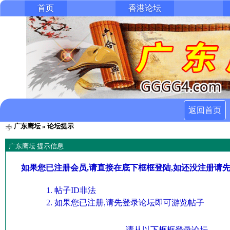
首页
香港论坛
返回首页
广东鹰坛
» 论坛提示
广东鹰坛 提示信息
如果您已注册会员,请直接在底下框框登陆,如还没注册请
帖子ID非法
如果您已注册,请先登录论坛即可游览帖子
请从以下框框登录论坛