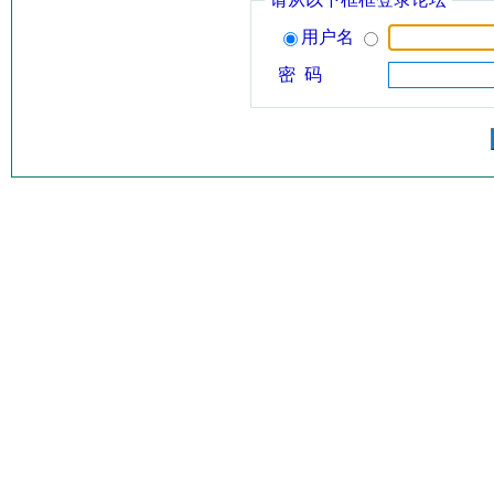
用户名
密 码