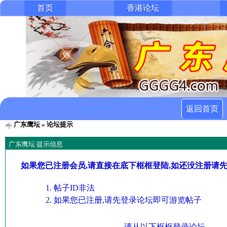
首页
香港论坛
返回首页
广东鹰坛
» 论坛提示
广东鹰坛 提示信息
如果您已注册会员,请直接在底下框框登陆,如还没注册请
帖子ID非法
如果您已注册,请先登录论坛即可游览帖子
请从以下框框登录论坛