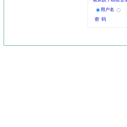
用户名
密 码