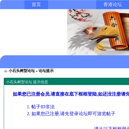
首页
香港论坛
小石头树型论坛
» 论坛提示
小石头树型论坛 提示信息
如果您已注册会员,请直接在底下框框登陆,如还没注册请
帖子ID非法
如果您已注册,请先登录论坛即可游览帖子
请从以下框框登