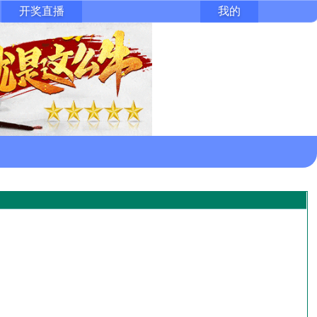
开奖直播
我的