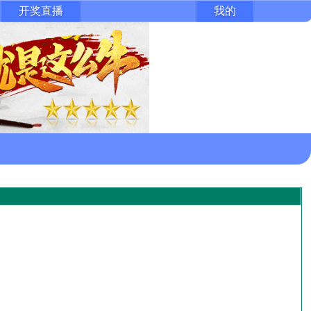
开奖直播
我的