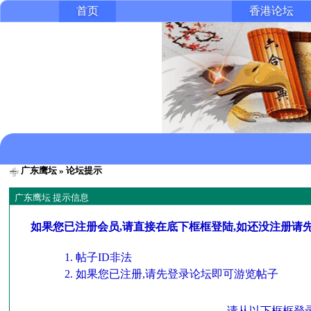
首页
香港论坛
广东鹰坛
» 论坛提示
广东鹰坛 提示信息
如果您已注册会员,请直接在底下框框登陆,如还没注册请
帖子ID非法
如果您已注册,请先登录论坛即可游览帖子
请从以下框框登