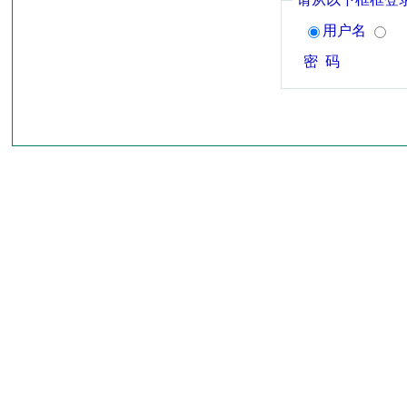
用户名
密 码