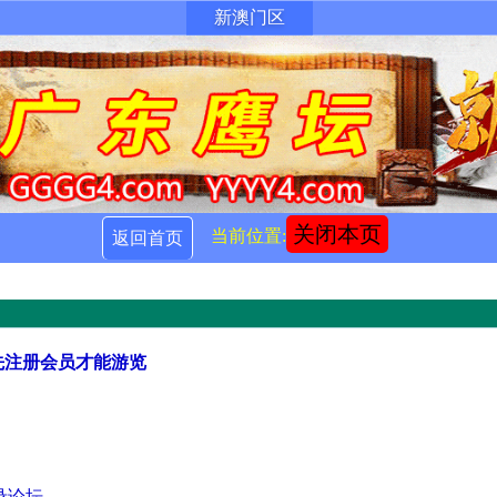
新澳门区
关闭本页
当前位置:
返回首页
先注册会员才能游览
录论坛