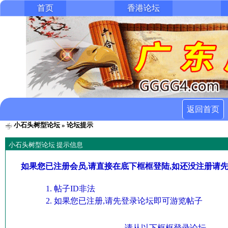
首页
香港论坛
返回首页
小石头树型论坛
» 论坛提示
小石头树型论坛 提示信息
如果您已注册会员,请直接在底下框框登陆,如还没注册请
帖子ID非法
如果您已注册,请先登录论坛即可游览帖子
请从以下框框登录论坛