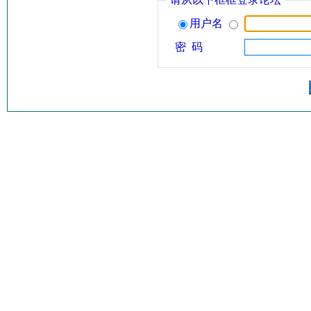
用户名
密 码