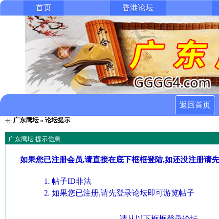
首页
香港论坛
返回首页
广东鹰坛
» 论坛提示
广东鹰坛 提示信息
如果您已注册会员,请直接在底下框框登陆,如还没注册请
帖子ID非法
如果您已注册,请先登录论坛即可游览帖子
请从以下框框登录论坛