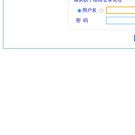
用户名
密 码