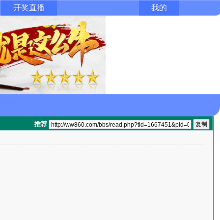
开奖直播
我的
推荐