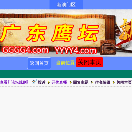
新澳门区
关闭本页
当前位置:
返回首页
查看〖论坛规则〗
投诉
开奖直播
回复主题
作者编辑
关闭本页