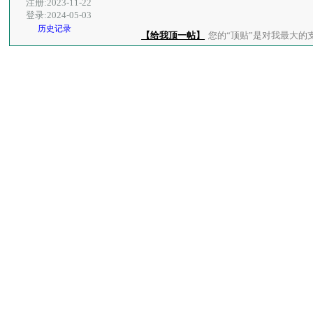
注册:2023-11-22
登录:2024-05-03
历史记录
【给我顶一帖】
您的“顶贴”是对我最大的支持