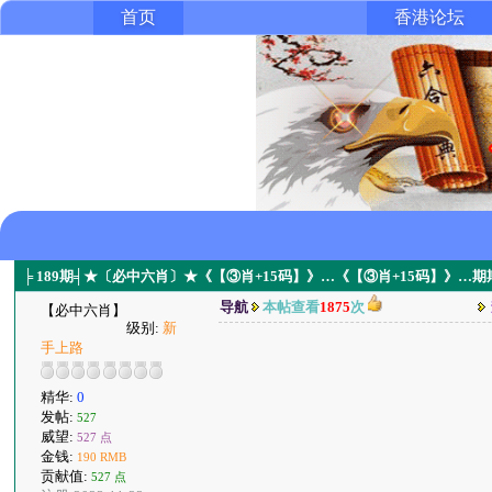
首页
香港论坛
╞ 189期╡★〔必中六肖〕★《【③肖+15码】》…《【③肖+15码】》…
导航
本帖查看
1875
次
【必中六肖】
级别:
新
手上路
精华:
0
发帖:
527
威望:
527 点
金钱:
190 RMB
贡献值:
527 点