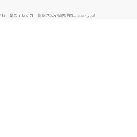
、是给了我动力、是我继续发贴的理由...Thank you!