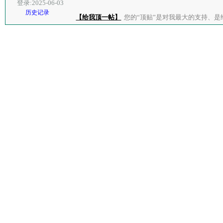
登录:2025-06-03
历史记录
【给我顶一帖】
您的“顶贴”是对我最大的支持、是给了我