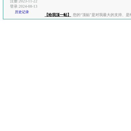
注册:2023-11-22
登录:2024-08-13
历史记录
【给我顶一帖】
您的“顶贴”是对我最大的支持、是给了我