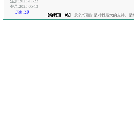
注册:2023-11-22
登录:2025-05-13
历史记录
【给我顶一帖】
您的“顶贴”是对我最大的支持、是给了我