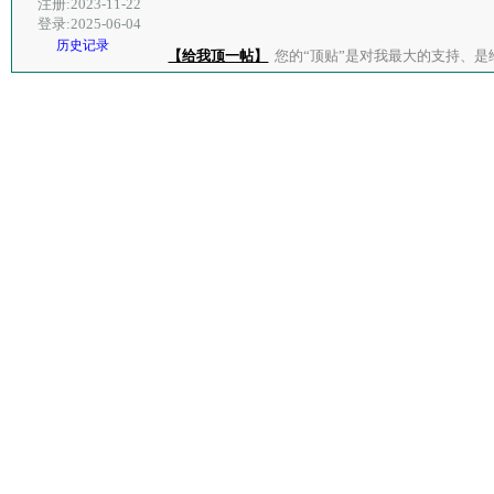
注册:2023-11-22
登录:2025-06-04
历史记录
【给我顶一帖】
您的“顶贴”是对我最大的支持、是给了我